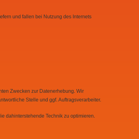
fern und fallen bei Nutzung des Internets
nnten Zwecken zur Datenerhebung. Wir
wortliche Stelle und ggf. Auftragsverarbeiter.
die dahinterstehende Technik zu optimieren.