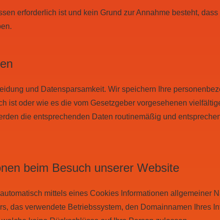
essen erforderlich ist und kein Grund zur Annahme besteht, da
ben.
ten
eidung und Datensparsamkeit. Wir speichern Ihre personenbezo
ch ist oder wie es die vom Gesetzgeber vorgesehenen vielfältige
werden die entsprechenden Daten routinemäßig und entsprechend
ionen beim Besuch unserer Website
utomatisch mittels eines Cookies Informationen allgemeiner Nat
ers, das verwendete Betriebssystem, den Domainnamen Ihres Int