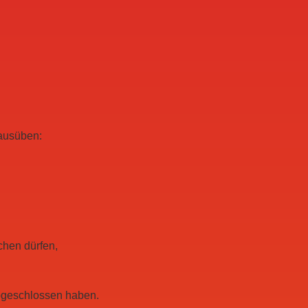
ausüben:
chen dürfen,
abgeschlossen haben.