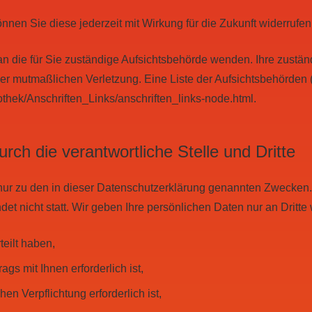
önnen Sie diese jederzeit mit Wirkung für die Zukunft widerrufen
an die für Sie zuständige Aufsichtsbehörde wenden. Ihre zustän
er mutmaßlichen Verletzung. Eine Liste der Aufsichtsbehörden (fü
othek/Anschriften_Links/anschriften_links-node.html
.
ch die verantwortliche Stelle und Dritte
ur zu den in dieser Datenschutzerklärung genannten Zwecken. 
et nicht statt. Wir geben Ihre persönlichen Daten nur an Dritte 
teilt haben,
gs mit Ihnen erforderlich ist,
hen Verpflichtung erforderlich ist,