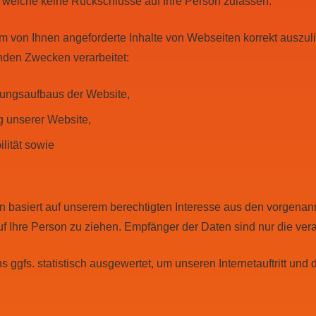
, welche keine Rückschlüsse auf Ihre Person zulassen.
m von Ihnen angeforderte Inhalte von Webseiten korrekt auszulie
nden Zwecken verarbeitet:
dungsaufbaus der Website,
g unserer Website,
lität sowie
n basiert auf unserem berechtigten Interesse aus den vorgena
Ihre Person zu ziehen. Empfänger der Daten sind nur die verant
ggfs. statistisch ausgewertet, um unseren Internetauftritt und 