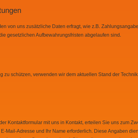
stungen
den von uns zusätzliche Daten erfragt, wie z.B. Zahlungsangab
die gesetzlichen Aufbewahrungsfristen abgelaufen sind.
ng zu schützen, verwenden wir dem aktuellen Stand der Techni
oder Kontaktformular mit uns in Kontakt, erteilen Sie uns zum Z
den E-Mail-Adresse und Ihr Name erforderlich. Diese Angaben di