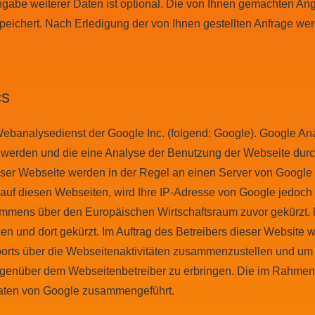
gabe weiterer Daten ist optional. Die von Ihnen gemachten A
speichert. Nach Erledigung der von Ihnen gestellten Anfrage 
cs
ebanalysedienst der Google Inc. (folgend: Google). Google Ana
t werden und die eine Analyse der Benutzung der Webseite dur
eser Webseite werden in der Regel an einen Server von Google 
auf diesen Webseiten, wird Ihre IP-Adresse von Google jedoch
mmens über den Europäischen Wirtschaftsraum zuvor gekürzt. N
n und dort gekürzt. Im Auftrag des Betreibers dieser Website 
orts über die Webseitenaktivitäten zusammenzustellen und um 
egenüber dem Webseitenbetreiber zu erbringen. Die im Rahmen
 Daten von Google zusammengeführt.