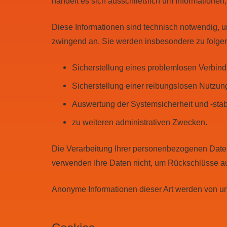
handelt es sich ausschließlich um Informationen
Diese Informationen sind technisch notwendig, u
zwingend an. Sie werden insbesondere zu folge
Sicherstellung eines problemlosen Verbin
Sicherstellung einer reibungslosen Nutzun
Auswertung der Systemsicherheit und -stabi
zu weiteren administrativen Zwecken.
Die Verarbeitung Ihrer personenbezogenen Date
verwenden Ihre Daten nicht, um Rückschlüsse auf 
Anonyme Informationen dieser Art werden von uns 