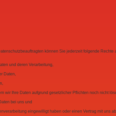
tenschutzbeauftragten können Sie jederzeit folgende Rechte 
Daten und deren Verarbeitung,
er Daten,
n,
n wir Ihre Daten aufgrund gesetzlicher Pflichten noch nicht lös
Daten bei uns und
tenverarbeitung eingewilligt haben oder einen Vertrag mit uns 