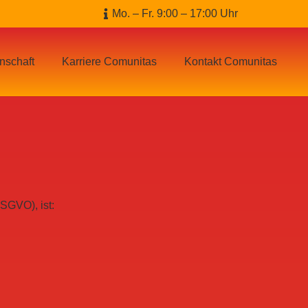
Mo. – Fr. 9:00 – 17:00 Uhr
nschaft
Karriere Comunitas
Kontakt Comunitas
SGVO), ist: