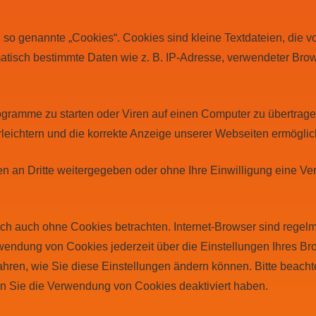
o genannte „Cookies“. Cookies sind kleine Textdateien, die vo
matisch bestimmte Daten wie z. B. IP-Adresse, verwendeter Bro
gramme zu starten oder Viren auf einen Computer zu übertrage
rleichtern und die korrekte Anzeige unserer Webseiten ermöglic
ten an Dritte weitergegeben oder ohne Ihre Einwilligung eine
ch auch ohne Cookies betrachten. Internet-Browser sind regelmä
endung von Cookies jederzeit über die Einstellungen Ihres Bro
fahren, wie Sie diese Einstellungen ändern können. Bitte beach
nn Sie die Verwendung von Cookies deaktiviert haben.