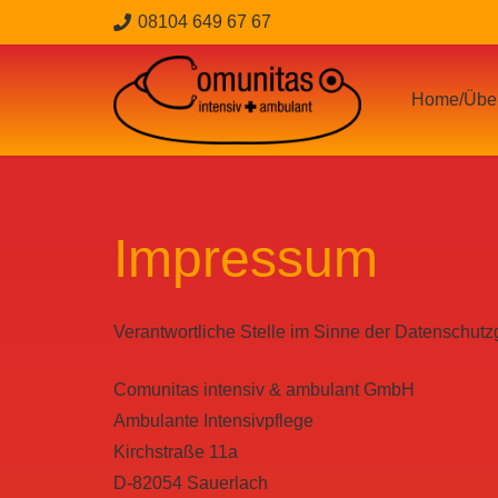
08104 649 67 67
Home/Über
Impressum
Verantwortliche Stelle im Sinne der Datenschu
Comunitas intensiv & ambulant GmbH
Ambulante Intensivpflege
Kirchstraße 11a
D-82054 Sauerlach